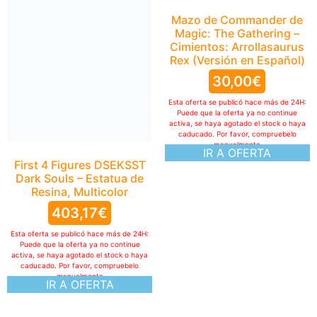
Mazo de Commander de
Magic: The Gathering –
Cimientos: Arrollasaurus
Rex (Versión en Español)
30,00
€
Esta oferta se publicó hace más de 24H:
Puede que la oferta ya no continue
activa, se haya agotado el stock o haya
caducado. Por favor, compruebelo
manualmente
IR A OFERTA
First 4 Figures DSEKSST
Dark Souls – Estatua de
Resina, Multicolor
403,17
€
Esta oferta se publicó hace más de 24H:
Puede que la oferta ya no continue
activa, se haya agotado el stock o haya
caducado. Por favor, compruebelo
manualmente
IR A OFERTA