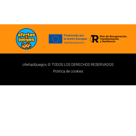
ofertasXjuegos © TODOS LOS DERECHOS RESERVADOS
Politica de cookies