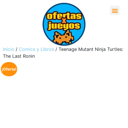
Inicio
/
Comics y Libros
/ Teenage Mutant Ninja Turtles:
The Last Ronin
¡Oferta!