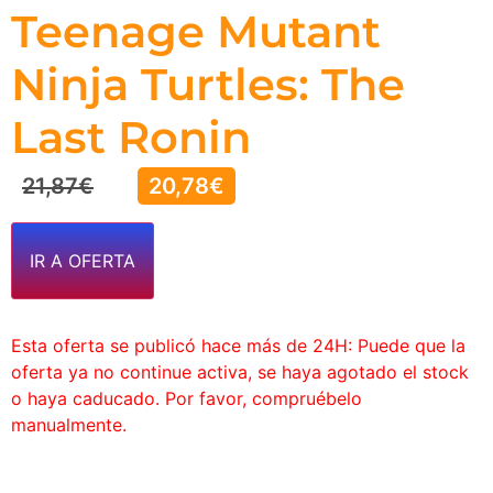
Teenage Mutant
Ninja Turtles: The
Last Ronin
21,87
€
20,78
€
IR A OFERTA
Esta oferta se publicó hace más de 24H: Puede que la
oferta ya no continue activa, se haya agotado el stock
o haya caducado. Por favor, compruébelo
manualmente.