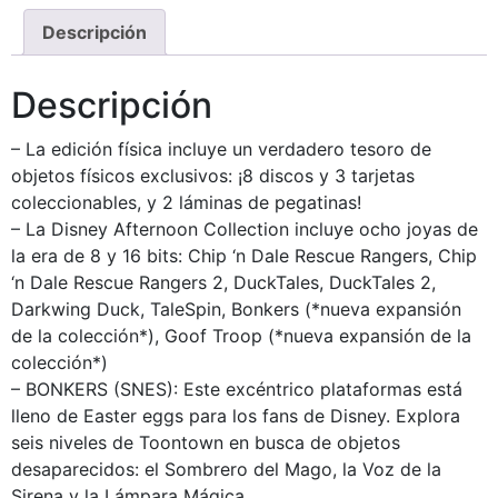
Descripción
Descripción
– La edición física incluye un verdadero tesoro de
objetos físicos exclusivos: ¡8 discos y 3 tarjetas
coleccionables, y 2 láminas de pegatinas!
– La Disney Afternoon Collection incluye ocho joyas de
la era de 8 y 16 bits: Chip ‘n Dale Rescue Rangers, Chip
‘n Dale Rescue Rangers 2, DuckTales, DuckTales 2,
Darkwing Duck, TaleSpin, Bonkers (*nueva expansión
de la colección*), Goof Troop (*nueva expansión de la
colección*)
– BONKERS (SNES): Este excéntrico plataformas está
lleno de Easter eggs para los fans de Disney. Explora
seis niveles de Toontown en busca de objetos
desaparecidos: el Sombrero del Mago, la Voz de la
Sirena y la Lámpara Mágica.