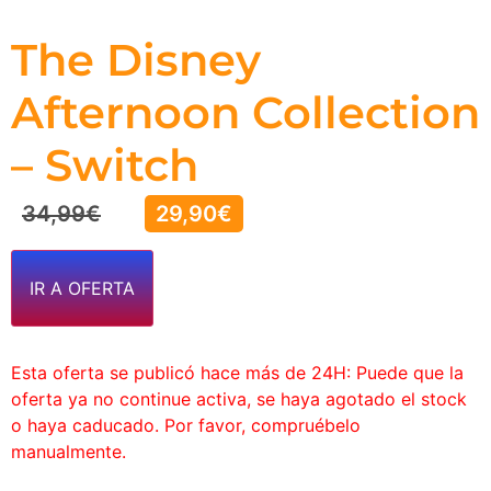
The Disney
Afternoon Collection
– Switch
34,99
€
29,90
€
IR A OFERTA
Esta oferta se publicó hace más de 24H: Puede que la
oferta ya no continue activa, se haya agotado el stock
o haya caducado. Por favor, compruébelo
manualmente.