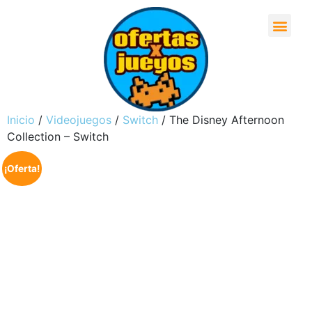
Inicio
/
Videojuegos
/
Switch
/ The Disney Afternoon
Collection – Switch
¡Oferta!