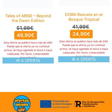
DORA Rescate en el
Tales of ARISE – Beyond
Bosque Tropical
the Dawn Edition
41,99
€
51,99
€
24,90
€
49,90
€
Esta oferta se publicó hace más de 24H:
Esta oferta se publicó hace más de 24H:
Puede que la oferta ya no continue
Puede que la oferta ya no continue
activa, se haya agotado el stock o haya
activa, se haya agotado el stock o haya
caducado. Por favor, compruebelo
caducado. Por favor, compruebelo
manualmente
manualmente
IR A OFERTA
IR A OFERTA