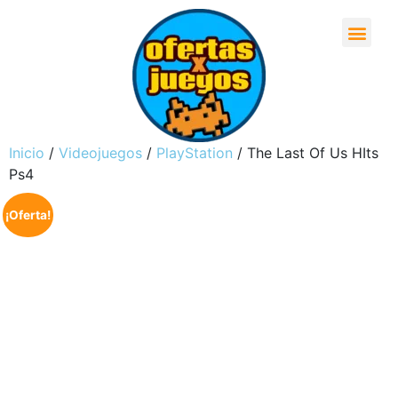
Inicio
/
Videojuegos
/
PlayStation
/ The Last Of Us HIts
Ps4
¡Oferta!