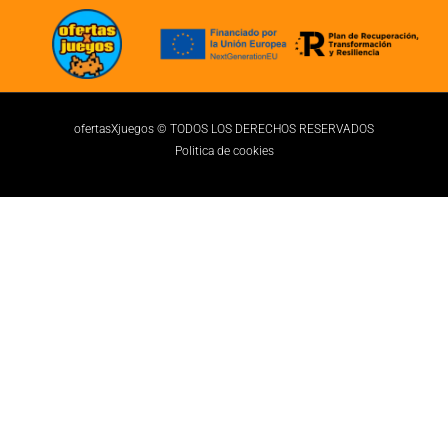
ofertasXjuegos © TODOS LOS DERECHOS RESERVADOS
Politica de cookies