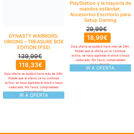
PlayStation y la mayoría de
mandos estándar,
Accesorios Escritorio para
Setup Gaming
29,99
€
DYNASTY WARRIORS:
18,99
€
ORIGINS – TREASURE BOX
EDITION (PS5)
Esta oferta se publicó hace más de 24H:
Puede que la oferta ya no continue
139,99
€
activa, se haya agotado el stock o haya
caducado. Por favor, compruebelo
118,33
€
manualmente
IR A OFERTA
Esta oferta se publicó hace más de 24H:
Puede que la oferta ya no continue
activa, se haya agotado el stock o haya
caducado. Por favor, compruebelo
manualmente
IR A OFERTA