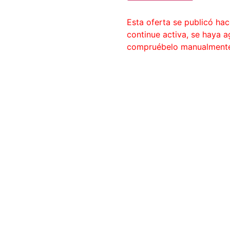
Esta oferta se publicó ha
continue activa, se haya 
compruébelo manualment