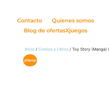
Contacto
Quienes somos
Blog de ofertasXjuegos
Inicio
/
Comics y Libros
/ Toy Story (Manga)
¡Oferta!