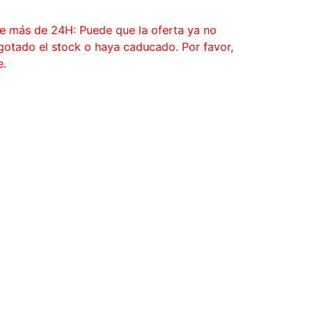
ce más de 24H: Puede que la oferta ya no
agotado el stock o haya caducado. Por favor,
e.