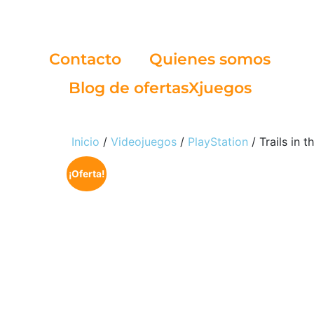
Contacto
Quienes somos
Blog de ofertasXjuegos
Inicio
/
Videojuegos
/
PlayStation
/ Trails in 
¡Oferta!