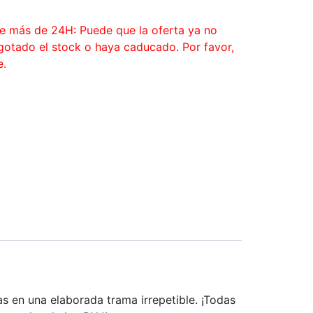
ce más de 24H: Puede que la oferta ya no
agotado el stock o haya caducado. Por favor,
e.
s en una elaborada trama irrepetible. ¡Todas