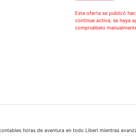
Esta oferta se publicó ha
continue activa, se haya 
compruébelo manualment
contables horas de aventura en todo Liberl mientras avanza