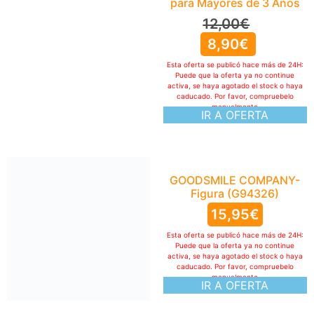
GOODSMILE COMPANY-
Figura (G94326)
15,95
€
Esta oferta se publicó hace más de 24H:
Puede que la oferta ya no continue
activa, se haya agotado el stock o haya
caducado. Por favor, compruebelo
manualmente
IR A OFERTA
Bandai Hobby-Model Kit
Figura Vegeta (-)
25,41
€
Esta oferta se publicó hace más de 24H:
Puede que la oferta ya no continue
activa, se haya agotado el stock o haya
caducado. Por favor, compruebelo
manualmente
IR A OFERTA