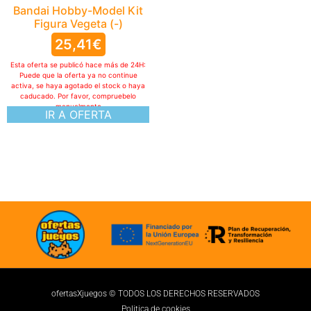
ofertasXjuegos © TODOS LOS DERECHOS RESERVADOS
Politica de cookies