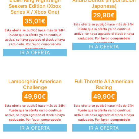
Seekers Edition (Xbox
Japonesa)
Series X / Xbox One)
29,90
€
35,01
€
Esta oferta se publicó hace más de 24H:
Puede que la oferta ya no continue
Esta oferta se publicó hace más de 24H:
activa, se haya agotado el stock o haya
Puede que la oferta ya no continue
caducado. Por favor, compruebelo
activa, se haya agotado el stock o haya
manualmente
caducado. Por favor, compruebelo
IR A OFERTA
manualmente
IR A OFERTA
Lamborghini American
Full Throttle All American
Challenge
Racing
49,90
€
49,90
€
Esta oferta se publicó hace más de 24H:
Esta oferta se publicó hace más de 24H:
Puede que la oferta ya no continue
Puede que la oferta ya no continue
activa, se haya agotado el stock o haya
activa, se haya agotado el stock o haya
caducado. Por favor, compruebelo
caducado. Por favor, compruebelo
manualmente
manualmente
IR A OFERTA
IR A OFERTA