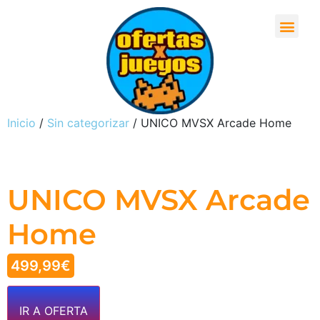
Inicio
/
Sin categorizar
/ UNICO MVSX Arcade Home
UNICO MVSX Arcade
Home
499,99
€
IR A OFERTA