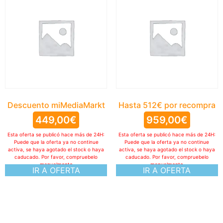
Descuento miMediaMarkt
Hasta 512€ por recompra
449,00
€
959,00
€
Esta oferta se publicó hace más de 24H:
Esta oferta se publicó hace más de 24H:
Puede que la oferta ya no continue
Puede que la oferta ya no continue
activa, se haya agotado el stock o haya
activa, se haya agotado el stock o haya
caducado. Por favor, compruebelo
caducado. Por favor, compruebelo
manualmente
manualmente
IR A OFERTA
IR A OFERTA