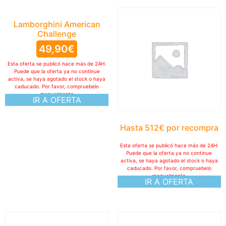
Lamborghini American
Challenge
49,90
€
Esta oferta se publicó hace más de 24H:
Puede que la oferta ya no continue
activa, se haya agotado el stock o haya
caducado. Por favor, compruebelo
manualmente
IR A OFERTA
Hasta 512€ por recompra
Esta oferta se publicó hace más de 24H:
Puede que la oferta ya no continue
activa, se haya agotado el stock o haya
caducado. Por favor, compruebelo
manualmente
IR A OFERTA