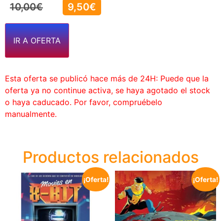
10,00
€
9,50
€
IR A OFERTA
Esta oferta se publicó hace más de 24H: Puede que la
oferta ya no continue activa, se haya agotado el stock
o haya caducado. Por favor, compruébelo
manualmente.
Productos relacionados
¡Oferta!
¡Oferta!