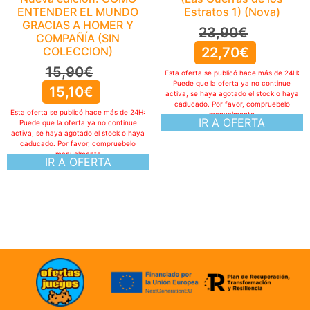
ENTENDER EL MUNDO
Estratos 1) (Nova)
GRACIAS A HOMER Y
23,90
€
COMPAÑÍA (SIN
COLECCION)
22,70
€
15,90
€
Esta oferta se publicó hace más de 24H:
Puede que la oferta ya no continue
15,10
€
activa, se haya agotado el stock o haya
caducado. Por favor, compruebelo
Esta oferta se publicó hace más de 24H:
manualmente
IR A OFERTA
Puede que la oferta ya no continue
activa, se haya agotado el stock o haya
caducado. Por favor, compruebelo
manualmente
IR A OFERTA