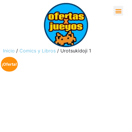
Inicio
/
Comics y Libros
/ Urotsukidoji 1
¡Oferta!