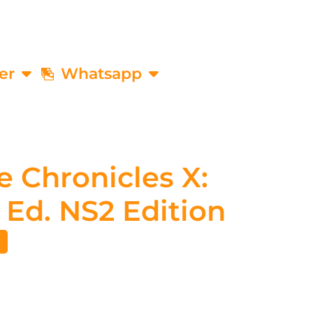
er
Whatsapp
 Chronicles X:
e Ed. NS2 Edition
€