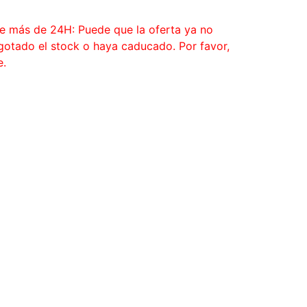
ce más de 24H: Puede que la oferta ya no
agotado el stock o haya caducado. Por favor,
e.