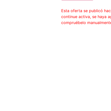
Esta oferta se publicó ha
continue activa, se haya 
compruébelo manualment