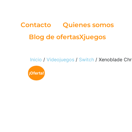
Contacto
Quienes somos
Blog de ofertasXjuegos
Inicio
/
Videojuegos
/
Switch
/ Xenoblade Chro
¡Oferta!