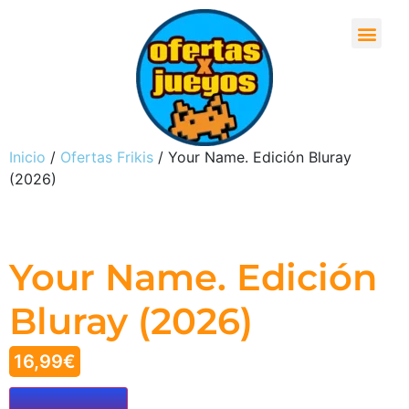
Inicio
/
Ofertas Frikis
/ Your Name. Edición Bluray
(2026)
Your Name. Edición
Bluray (2026)
16,99
€