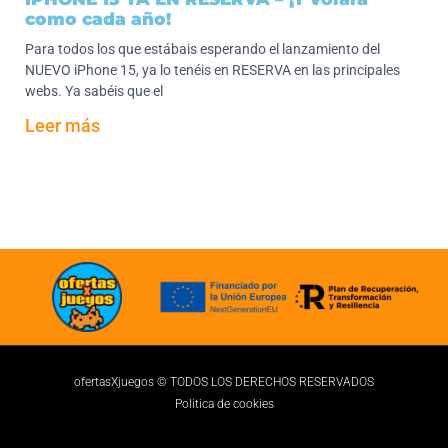
como cada año!
Para todos los que estábais esperando el lanzamiento del
NUEVO iPhone 15, ya lo tenéis en RESERVA en las principales
webs. Ya sabéis que el
Leer más
ofertasXjuegos © TODOS LOS DERECHOS RESERVADOS
Politica de cookies