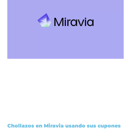
Chollazos en Miravia usando sus cupones