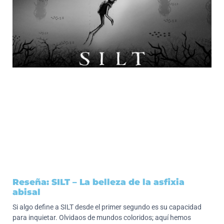
Reseña: SILT – La belleza de la asfixia
abisal
Si algo define a SILT desde el primer segundo es su capacidad
para inquietar. Olvidaos de mundos coloridos; aquí hemos