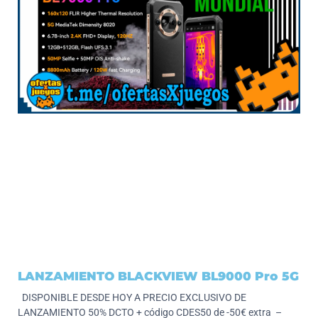
LANZAMIENTO BLACKVIEW BL9000 Pro 5G
DISPONIBLE DESDE HOY A PRECIO EXCLUSIVO DE
LANZAMIENTO 50% DCTO + código CDES50 de -50€ extra –