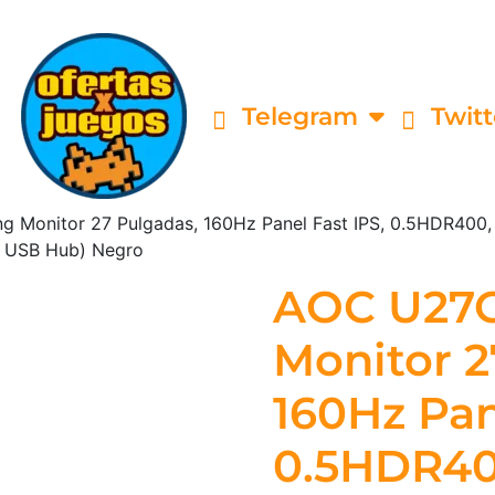
Telegram
Twitt
Monitor 27 Pulgadas, 160Hz Panel Fast IPS, 0.5HDR400, 
4 USB Hub) Negro
AOC U27
Monitor 2
160Hz Pan
0.5HDR40