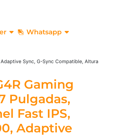
er
Whatsapp
Adaptive Sync, G-Sync Compatible, Altura
G4R Gaming
7 Pulgadas,
el Fast IPS,
0, Adaptive