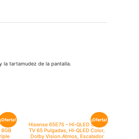
 y la tartamudez de la pantalla.
¡Oferta!
¡Oferta!
Hisense 65E7S – Hi-QLED Smart
, 8GB
TV 65 Pulgadas, Hi-QLED Color,
iple
Dolby Vision.Atmos, Escalador