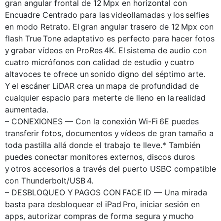
gran angular frontal de 12 Mpx en horizontal con
Encuadre Centrado para las videollamadas y los selfies
en modo Retrato. El gran angular trasero de 12 Mpx con
flash True Tone adaptativo es perfecto para hacer fotos
y grabar vídeos en ProRes 4K. El sistema de audio con
cuatro micrófonos con calidad de estudio y cuatro
altavoces te ofrece un sonido digno del séptimo arte.
Y el escáner LiDAR crea un mapa de profundidad de
cualquier espacio para meterte de lleno en la realidad
aumentada.
– CONEXIONES — Con la conexión Wi-Fi 6E puedes
transferir fotos, documentos y vídeos de gran tamaño a
toda pastilla allá donde el trabajo te lleve.* También
puedes conectar monitores externos, discos duros
y otros accesorios a través del puerto USBC compatible
con Thunderbolt/USB 4.
– DESBLOQUEO Y PAGOS CON FACE ID — Una mirada
basta para desbloquear el iPad Pro, iniciar sesión en
apps, autorizar compras de forma segura y mucho