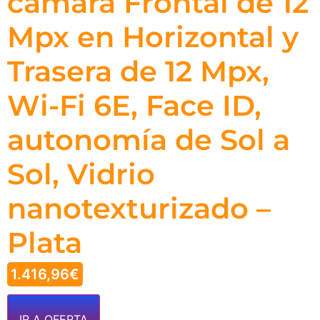
cámara Frontal de 12
Mpx en Horizontal y
Trasera de 12 Mpx,
Wi-Fi 6E, Face ID,
autonomía de Sol a
Sol, Vidrio
nanotexturizado –
Plata
1.416,96
€
IR A OFERTA