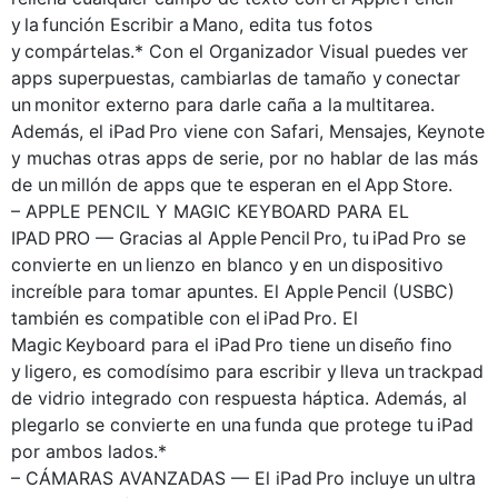
y la función Escribir a Mano, edita tus fotos
y compártelas.* Con el Organizador Visual puedes ver
apps superpuestas, cambiarlas de tamaño y conectar
un monitor externo para darle caña a la multitarea.
Además, el iPad Pro viene con Safari, Mensajes, Keynote
y muchas otras apps de serie, por no hablar de las más
de un millón de apps que te esperan en el App Store.
– APPLE PENCIL Y MAGIC KEYBOARD PARA EL
IPAD PRO — Gracias al Apple Pencil Pro, tu iPad Pro se
convierte en un lienzo en blanco y en un dispositivo
increíble para tomar apuntes. El Apple Pencil (USBC)
también es compatible con el iPad Pro. El
Magic Keyboard para el iPad Pro tiene un diseño fino
y ligero, es comodísimo para escribir y lleva un trackpad
de vidrio integrado con respuesta háptica. Además, al
plegarlo se convierte en una funda que protege tu iPad
por ambos lados.*
– CÁMARAS AVANZADAS — El iPad Pro incluye un ultra