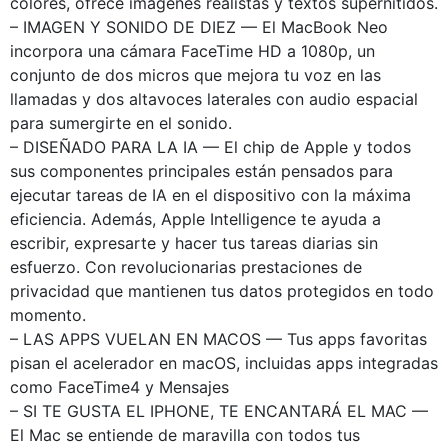
colores, ofrece imágenes realistas y textos supernítidos.
– IMAGEN Y SONIDO DE DIEZ — El MacBook Neo
incorpora una cámara FaceTime HD a 1080p, un
conjunto de dos micros que mejora tu voz en las
llamadas y dos altavoces laterales con audio espacial
para sumergirte en el sonido.
– DISEÑADO PARA LA IA — El chip de Apple y todos
sus componentes principales están pensados para
ejecutar tareas de IA en el dispositivo con la máxima
eficiencia. Además, Apple Intelligence te ayuda a
escribir, expresarte y hacer tus tareas diarias sin
esfuerzo. Con revolucionarias prestaciones de
privacidad que mantienen tus datos protegidos en todo
momento.
– LAS APPS VUELAN EN MACOS — Tus apps favoritas
pisan el acelerador en macOS, incluidas apps integradas
como FaceTime4 y Mensajes
– SI TE GUSTA EL IPHONE, TE ENCANTARÁ EL MAC —
El Mac se entiende de maravilla con todos tus