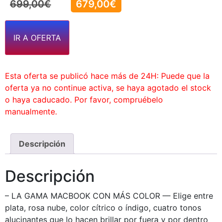
699,00
€
679,00
€
IR A OFERTA
Esta oferta se publicó hace más de 24H: Puede que la
oferta ya no continue activa, se haya agotado el stock
o haya caducado. Por favor, compruébelo
manualmente.
Descripción
Descripción
– LA GAMA MACBOOK CON MÁS COLOR — Elige entre
plata, rosa nube, color cítrico o índigo, cuatro tonos
alucinantes que lo hacen brillar por fuera y por dentro