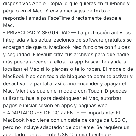
dispositivos Apple. Copia lo que quieras en el iPhone y
pégalo en el Mac. Y envía mensajes de texto o
responde llamadas FaceTime directamente desde el
Mac.
– PRIVACIDAD Y SEGURIDAD — La protección antivirus
integrada y las actualizaciones de software gratuitas se
encargan de que tu MacBook Neo funcione con fluidez
y seguridad. FileVault cifra tus archivos para que nadie
más pueda acceder a ellos. La app Buscar te ayuda a
localizar el Mac si lo pierdes o te lo roban. El modelo de
MacBook Neo con tecla de bloqueo te permite activar y
desactivar la pantalla, así como encender y apagar el
Mac. Mientras que en el modelo con Touch ID puedes
utilizar tu huella para desbloquear el Mac, autorizar
pagos e iniciar sesión en apps y páginas web.
– ADAPTADORES DE CORRIENTE — Importante: El
MacBook Neo viene con un cable de carga de USB C,
pero no incluye adaptador de corriente. Se requiere un
adaptador de corriente USB C o una fuente de