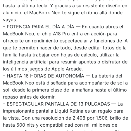
hasta la última tecla. Y gracias a su resistente diseño en
aluminio, el MacBook Neo te sigue el ritmo allá donde
vayas.
– POTENCIA PARA EL DÍA A DÍA — En cuanto abres el
MacBook Neo, el chip A18 Pro entra en acción para
ofrecerte un rendimiento espectacular y funciones de IA
que te permiten hacer de todo, desde editar fotos de la
familia hasta trabajar con hojas de cálculo, utilizar la
inteligencia artificial para resumir apuntes o disfrutar de
los últimos juegos de Apple Arcade.
– HASTA 16 HORAS DE AUTONOMÍA — La batería del
MacBook Neo está diseñada para acompañarte de sol a
sol, desde la primera clase de la mañana hasta el último
repaso antes de dormir.
– ESPECTACULAR PANTALLA DE 13 PULGADAS — La
impresionante pantalla Liquid Retina es un regalo para
la vista. Con una resolución de 2.408 por 1.506, brillo de
hasta 500 nits y compatibilidad con mil millones de