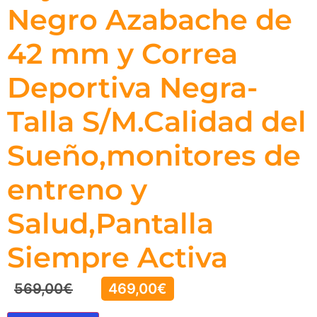
Negro Azabache de
42 mm y Correa
Deportiva Negra-
Talla S/M.Calidad del
Sueño,monitores de
entreno y
Salud,Pantalla
Siempre Activa
569,00
€
469,00
€