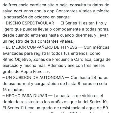
de frecuencia cardiaca alta o baja, consulta tu datos de
salud nocturnos con la app Constantes Vitales y mídete
la saturación de oxígeno en sangre.
– DISEÑO ESPECTACULAR — El Series 11 es tan fino y
ligero que puedes llevarlo cómodamente a todas horas,
desde cuando entrenas hasta cuando duermes, y llevar
un registro de tus constantes vitales.
– EL MEJOR COMPAÑERO DE FITNESS — Con métricas
avanzadas para registrar todos tus entrenos, como
Ritmo Objetivo, Zonas de Frecuencia Cardiaca, carga de
ejercicio y mucho más. Además viene con tres meses
gratis de Apple Fitness+.
– UN SUBIDÓN DE AUTONOMÍA — Con hasta 24 horas
de uso normal y carga rápida de hasta 8 horas en solo
15 minutos.
– HECHO PARA DURAR — La pantalla de vidrio es el
doble de resistente a los arañazos que la del Series 10.
El Series 11 tiene un grado de resistencia al agua de 50