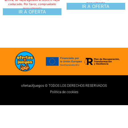
caducado. Por favor, compruebelo
manualmente
IR A OFERTA
ofertasXjuegos © TODOS LOS DERECHOS RESERVADOS
Politica de cookies