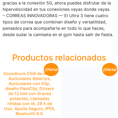
gracias a la conexión 5G, ahora puedes disfrutar de la
hipervelocidad en tus conexiones vayas donde vayas.
– CORREAS INNOVADORAS — El Ultra 3 tiene cuatro
tipos de correa que combinan diseño y versatilidad,
pensados para acompañarte en todo lo que haces,
desde sudar la camiseta en el gym hasta salir de fiesta.
Productos relacionados
¡Oferta!
¡Oferta!
Soundcore C50i de Anker,
Auriculares Abiertos,
Auriculares con Clip,
diseño FlexiClip, Drivers
de 12 mm con Graves
potentes, Llamadas
nítidas con IA, 28 h de
Uso, Ajuste Seguro, IP55,
Bluetooth 6.0.