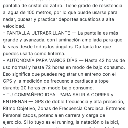
pantalla de cristal de zafiro. Tiene grado de resistencia
al agua de 100 metros, por lo que puede usarse para
nadar, bucear y practicar deportes acuáticos a alta
velocidad.
– PANTALLA ULTRABRILLANTE — La pantalla es más
grande y avanzada, con iluminación ampliada para que
la veas desde todos los ángulos. Da tanta luz que
puedes usarla como linterna.
– AUTONOMÍA PARA VARIOS DÍAS — Hasta 42 horas de
uso normal y hasta 72 horas en modo de bajo consumo.
Eso significa que puedes registrar un entreno con el
GPS y la medición de frecuencia cardiaca a tope
durante 20 horas en modo bajo consumo.
– TU COMPAÑERO IDEAL PARA SALIR A CORRER y
ENTRENAR — GPS de doble frecuencia y alta precisión,
Ritmo Objetivo, Zonas de Frecuencia Cardiaca, Entrenos
Personalizados, potencia en carrera y carga de
ejercicio. Si lo tuyo es el running, la natación o la bici,