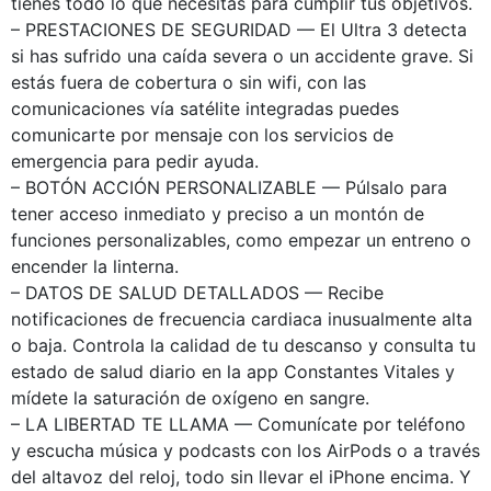
tienes todo lo que necesitas para cumplir tus objetivos.
– PRESTACIONES DE SEGURIDAD — El Ultra 3 detecta
si has sufrido una caída severa o un accidente grave. Si
estás fuera de cobertura o sin wifi, con las
comunicaciones vía satélite integradas puedes
comunicarte por mensaje con los servicios de
emergencia para pedir ayuda.
– BOTÓN ACCIÓN PERSONALIZABLE — Púlsalo para
tener acceso inmediato y preciso a un montón de
funciones personalizables, como empezar un entreno o
encender la linterna.
– DATOS DE SALUD DETALLADOS — Recibe
notificaciones de frecuencia cardiaca inusualmente alta
o baja. Controla la calidad de tu descanso y consulta tu
estado de salud diario en la app Constantes Vitales y
mídete la saturación de oxígeno en sangre.
– LA LIBERTAD TE LLAMA — Comunícate por teléfono
y escucha música y podcasts con los AirPods o a través
del altavoz del reloj, todo sin llevar el iPhone encima. Y