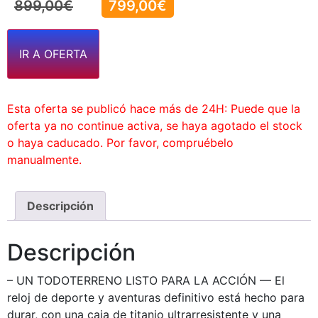
899,00
€
799,00
€
IR A OFERTA
Esta oferta se publicó hace más de 24H: Puede que la
oferta ya no continue activa, se haya agotado el stock
o haya caducado. Por favor, compruébelo
manualmente.
Descripción
Descripción
– UN TODOTERRENO LISTO PARA LA ACCIÓN — El
reloj de deporte y aventuras definitivo está hecho para
durar, con una caja de titanio ultrarresistente y una