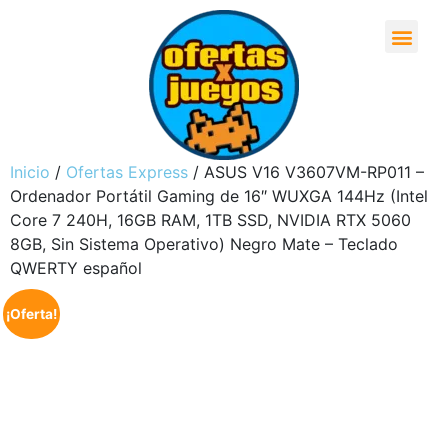
Inicio
/
Ofertas Express
/ ASUS V16 V3607VM-RP011 –
Ordenador Portátil Gaming de 16″ WUXGA 144Hz (Intel
Core 7 240H, 16GB RAM, 1TB SSD, NVIDIA RTX 5060
8GB, Sin Sistema Operativo) Negro Mate – Teclado
QWERTY español
¡Oferta!