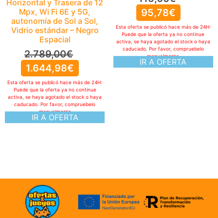
caducado. Por favor, compruebelo
95,78
€
manualmente
IR A OFERTA
Esta oferta se publicó hace más de 24H:
Puede que la oferta ya no continue
activa, se haya agotado el stock o haya
caducado. Por favor, compruebelo
manualmente
IR A OFERTA
ofertasXjuegos © TODOS LOS DERECHOS RESERVADOS
Politica de cookies