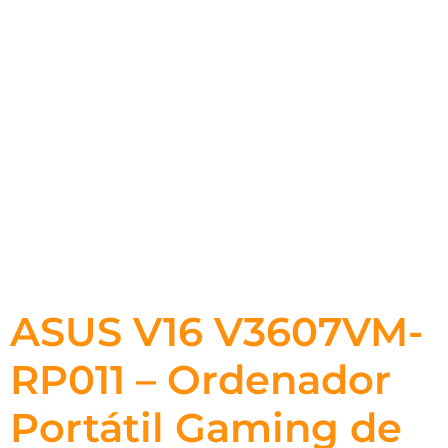
ASUS V16 V3607VM-
RP011 – Ordenador
Portátil Gaming de