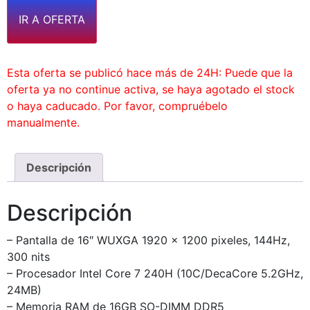
IR A OFERTA
Esta oferta se publicó hace más de 24H: Puede que la
oferta ya no continue activa, se haya agotado el stock
o haya caducado. Por favor, compruébelo
manualmente.
Descripción
Descripción
– Pantalla de 16″ WUXGA 1920 x 1200 pixeles, 144Hz,
300 nits
– Procesador Intel Core 7 240H (10C/DecaCore 5.2GHz,
24MB)
– Memoria RAM de 16GB SO-DIMM DDR5