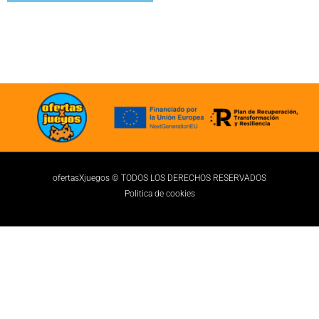
ofertasXjuegos © TODOS LOS DERECHOS RESERVADOS
Politica de cookies