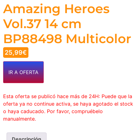
Amazing Heroes
Vol.37 14 cm
BP88498 Multicolor
25,99
€
IR A OFERTA
Esta oferta se publicó hace más de 24H: Puede que la
oferta ya no continue activa, se haya agotado el stock
o haya caducado. Por favor, compruébelo
manualmente.
Descripción