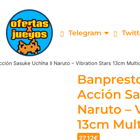
Telegram
Twitt
cción Sasuke Uchiha II Naruto – Vibration Stars 13cm Mult
Banpresto
Acción Sa
Naruto – 
13cm Mul
27,12
€