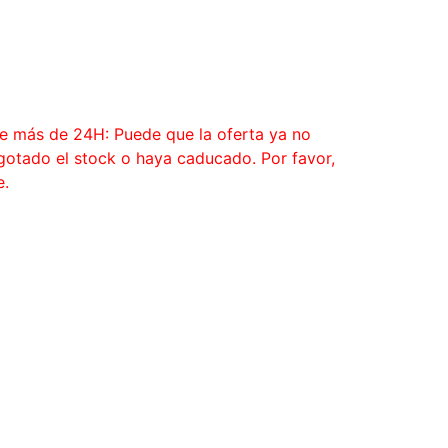
ce más de 24H: Puede que la oferta ya no
agotado el stock o haya caducado. Por favor,
e.