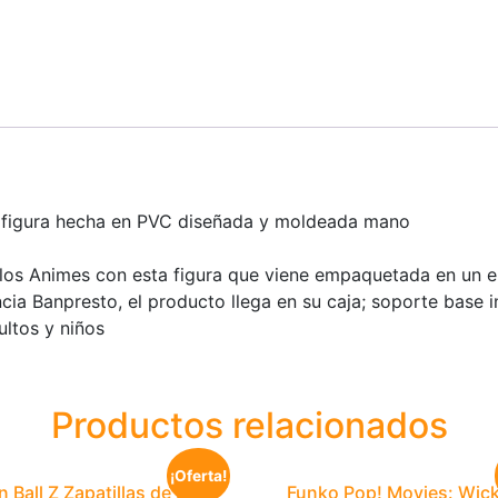
 figura hecha en PVC diseñada y moldeada mano
y los Animes con esta figura que viene empaquetada en un 
ia Banpresto, el producto llega en su caja; soporte base i
ultos y niños
Productos relacionados
¡Oferta!
 Ball Z Zapatillas de Estar
Funko Pop! Movies: Wick