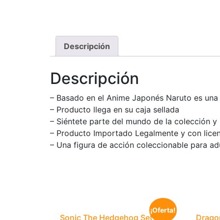
Descripción
Descripción
– Basado en el Anime Japonés Naruto es una
– Producto llega en su caja sellada
– Siéntete parte del mundo de la colección 
– Producto Importado Legalmente y con licenc
– Una figura de acción coleccionable para ad
¡Oferta!
Sonic The Hedgehog Set de
Dragon