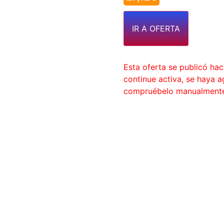
IR A OFERTA
Esta oferta se publicó ha
continue activa, se haya 
compruébelo manualment