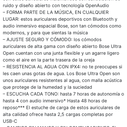
ruido y diseño abierto con tecnología OpenAudio
– FORMA PARTE DE LA MÚSICA, EN CUALQUIER
LUGAR: estos auriculares deportivos con Bluetooth y
audio inmersivo espacial Bose, son tan cómodos como
modernos, y para que sientas la música
– AJUSTE SEGURO Y CÓMODO: los cómodos
auriculares de alta gama con diseño abierto Bose Ultra
Open cuentan con una junta flexible y un agarre ligero
como el aire en la parte trasera de la oreja
– RESISTENCIA AL AGUA CON IPX4: no te preocupes si
les caen unas gotas de agua. Los Bose Ultra Open son
unos auriculares resistentes al agua, con malla acústica
que protege de la humedad y la suciedad
– ESCUCHA CADA TONO: hasta 7 horas de autonomía o
hasta 4 con audio inmersivo* Hasta 48 horas de
reposo*** El estuche de carga de estos auriculares de
alta calidad ofrece hasta 2,5 cargas completas por
USB-C