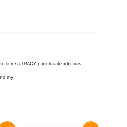
, o llame a TRACY para localizarlo más
ind my’