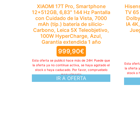
XIAOMI 17T Pro, Smartphone
Hisen
12+512GB, 6,83″ 144 Hz Pantalla
TV 65
con Cuidado de la Vista, 7000
Dolby
mAh (típ.) batería de silicio-
IA 4K
Carbono, Leica 5X Teleobjetivo,
Jueg
100W HyperCharge, Azul,
Garantía extendida 1 año
999,90
€
Esta oferta se publicó hace más de 24H: Puede que
Esta ofer
la oferta ya no continue activa, se haya agotado el
la oferta 
stock o haya caducado. Por favor, compruebelo
stock o 
manualmente
IR A OFERTA