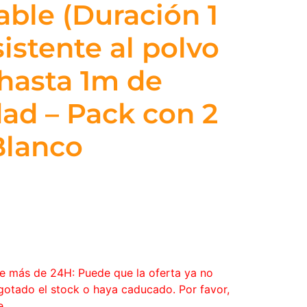
ble (Duración 1
istente al polvo
 hasta 1m de
ad – Pack con 2
Blanco
ce más de 24H: Puede que la oferta ya no
agotado el stock o haya caducado. Por favor,
e.