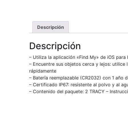
Descripción
Descripción
– Utiliza la aplicación «Find My» de iOS para 
– Encuentre sus objetos cerca y lejos: utilic
rápidamente
– Batería reemplazable (CR2032) con 1 año de
– Certificado IP67: resistente al polvo y al 
– Contenido del paquete: 2 TRACY – Instrucc