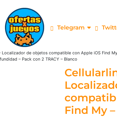
Telegram
Twitt
– Localizador de objetos compatible con Apple iOS Find My
rofundidad – Pack con 2 TRACY – Blanco
Cellularl
Localizad
compatibl
Find My –