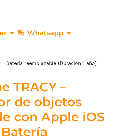
er
Whatsapp
 – Batería reemplazable (Duración 1 año) –
ine TRACY –
or de objetos
e con Apple iOS
 Batería