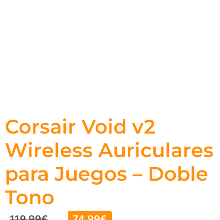
Corsair Void v2
Wireless Auriculares
para Juegos – Doble
Tono
119,99
€
74,99
€