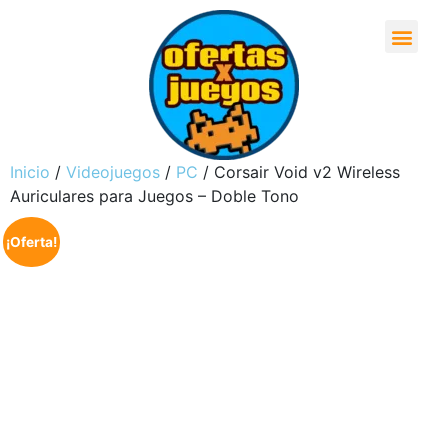
Inicio
/
Videojuegos
/
PC
/ Corsair Void v2 Wireless
Auriculares para Juegos – Doble Tono
¡Oferta!