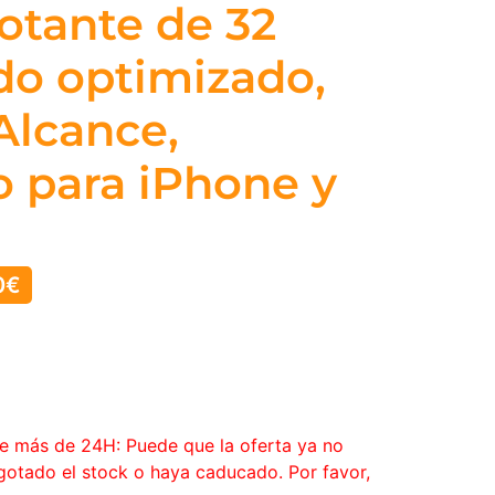
lotante de 32
ido optimizado,
Alcance,
 para iPhone y
0
€
ce más de 24H: Puede que la oferta ya no
agotado el stock o haya caducado. Por favor,