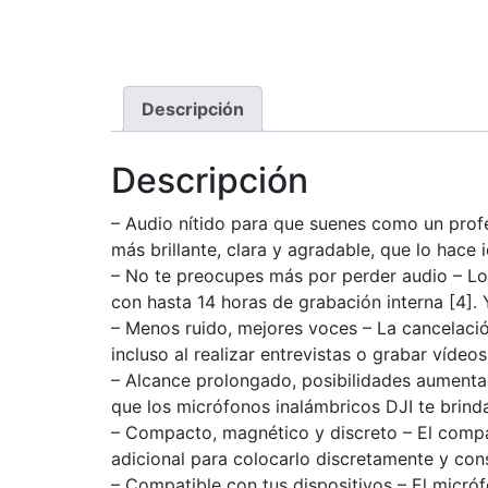
Descripción
Descripción
– Audio nítido para que suenes como un profe
más brillante, clara y agradable, que lo hace
– No te preocupes más por perder audio – Lo
con hasta 14 horas de grabación interna [4]. Y
– Menos ruido, mejores voces – La cancelació
incluso al realizar entrevistas o grabar vídeo
– Alcance prolongado, posibilidades aumentad
que los micrófonos inalámbricos DJI te brinda
– Compacto, magnético y discreto – El compac
adicional para colocarlo discretamente y con
– Compatible con tus dispositivos – El micró