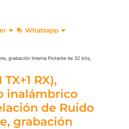
er
Whatsapp
te, grabación Interna Flotante de 32 bits,
1 TX+1 RX),
o inalámbrico
lación de Ruido
te, grabación