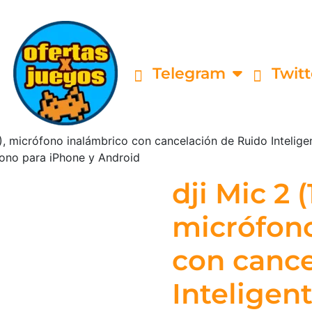
Telegram
Twitt
), micrófono inalámbrico con cancelación de Ruido Inteligen
ono para iPhone y Android
dji Mic 2 (
micrófon
con cance
Inteligen