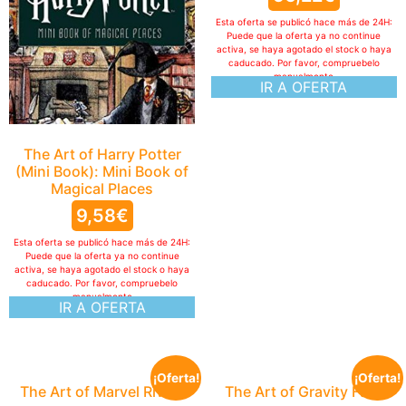
Esta oferta se publicó hace más de 24H:
Puede que la oferta ya no continue
activa, se haya agotado el stock o haya
caducado. Por favor, compruebelo
manualmente
IR A OFERTA
The Art of Harry Potter
(Mini Book): Mini Book of
Magical Places
9,58
€
Esta oferta se publicó hace más de 24H:
Puede que la oferta ya no continue
activa, se haya agotado el stock o haya
caducado. Por favor, compruebelo
manualmente
IR A OFERTA
¡Oferta!
¡Oferta!
The Art of Marvel Rivals
The Art of Gravity Falls