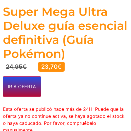
Super Mega Ultra
Deluxe guía esencial
definitiva (Guía
Pokémon)
24,95
€
23,70
€
IR A OFERTA
Esta oferta se publicó hace más de 24H: Puede que la
oferta ya no continue activa, se haya agotado el stock
o haya caducado. Por favor, compruébelo
manualmente.