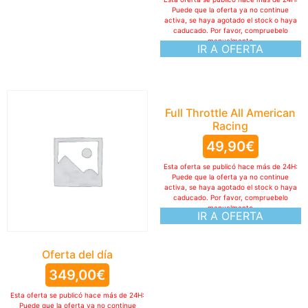
Puede que la oferta ya no continue
activa, se haya agotado el stock o haya
caducado. Por favor, compruebelo
manualmente
IR A OFERTA
Full Throttle All American
Racing
49,90
€
Esta oferta se publicó hace más de 24H:
Puede que la oferta ya no continue
activa, se haya agotado el stock o haya
caducado. Por favor, compruebelo
manualmente
IR A OFERTA
Oferta del día
349,00
€
Esta oferta se publicó hace más de 24H:
Puede que la oferta ya no continue