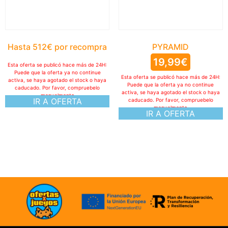
Hasta 512€ por recompra
PYRAMID
19,99
€
Esta oferta se publicó hace más de 24H:
Puede que la oferta ya no continue
Esta oferta se publicó hace más de 24H:
activa, se haya agotado el stock o haya
Puede que la oferta ya no continue
caducado. Por favor, compruebelo
activa, se haya agotado el stock o haya
manualmente
IR A OFERTA
caducado. Por favor, compruebelo
manualmente
IR A OFERTA