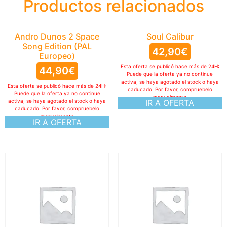
Productos relacionados
Andro Dunos 2 Space
Soul Calibur
Song Edition (PAL
42,90
€
Europeo)
Esta oferta se publicó hace más de 24H:
44,90
€
Puede que la oferta ya no continue
activa, se haya agotado el stock o haya
Esta oferta se publicó hace más de 24H:
caducado. Por favor, compruebelo
Puede que la oferta ya no continue
manualmente
activa, se haya agotado el stock o haya
IR A OFERTA
caducado. Por favor, compruebelo
manualmente
IR A OFERTA