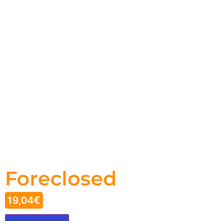
Foreclosed
19,04
€