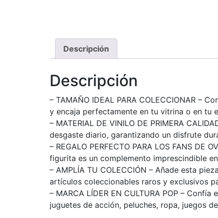
Descripción
Descripción
– TAMAÑO IDEAL PARA COLECCIONAR – Con una 
y encaja perfectamente en tu vitrina o en tu e
– MATERIAL DE VINILO DE PRIMERA CALIDAD – F
desgaste diario, garantizando un disfrute dur
– REGALO PERFECTO PARA LOS FANS DE OVERWA
figurita es un complemento imprescindible e
– AMPLÍA TU COLECCIÓN – Añade esta pieza de
artículos coleccionables raros y exclusivos 
– MARCA LÍDER EN CULTURA POP – Confía en la 
juguetes de acción, peluches, ropa, juegos 