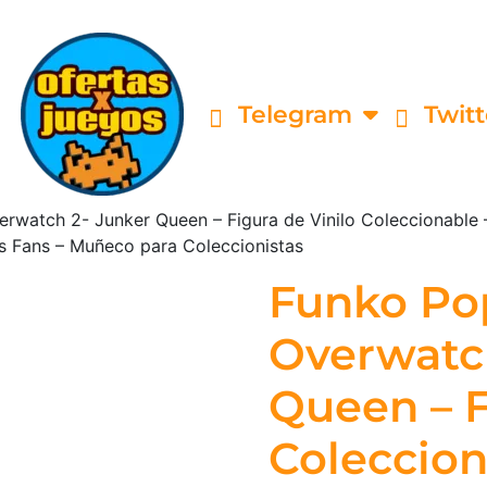
Telegram
Twitt
rwatch 2- Junker Queen – Figura de Vinilo Coleccionable –
s Fans – Muñeco para Coleccionistas
Funko Po
Overwatc
Queen – F
Coleccion