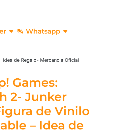
er
Whatsapp
 Idea de Regalo- Mercancia Oficial –
p! Games:
h 2- Junker
igura de Vinilo
able – Idea de