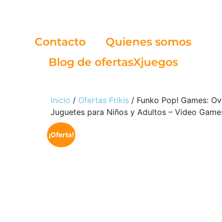
Contacto
Quienes somos
Blog de ofertasXjuegos
Inicio
/
Ofertas Frikis
/ Funko Pop! Games: Ove
Juguetes para Niños y Adultos – Video Game
¡Oferta!