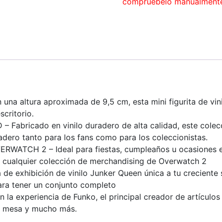
compruébelo manualment
altura aproximada de 9,5 cm, esta mini figurita de vini
scritorio.
abricado en vinilo duradero de alta calidad, este colecc
adero tanto para los fans como para los coleccionistas.
TCH 2 – Ideal para fiestas, cumpleaños u ocasiones esp
n cualquier colección de merchandising de Overwatch 2
 exhibición de vinilo Junker Queen única a tu creciente s
para tener un conjunto completo
experiencia de Funko, el principal creador de artículos de
de mesa y mucho más.