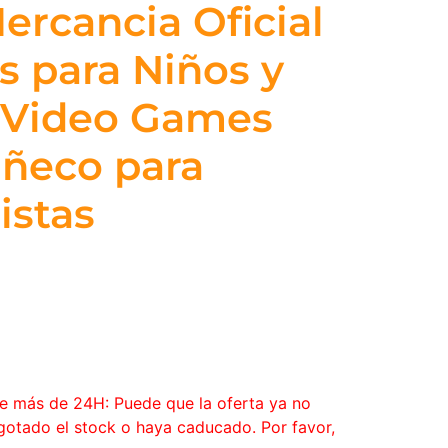
ercancia Oficial
s para Niños y
– Video Games
uñeco para
istas
ce más de 24H: Puede que la oferta ya no
agotado el stock o haya caducado. Por favor,