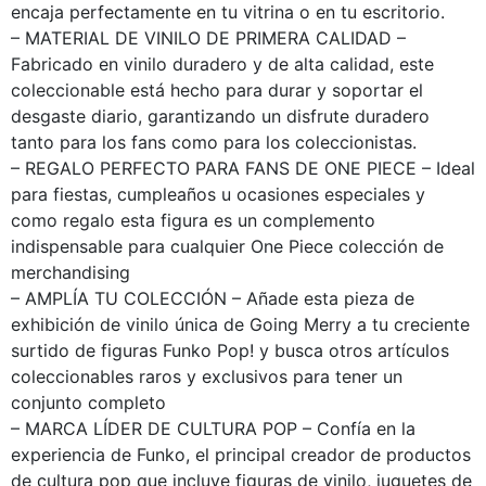
encaja perfectamente en tu vitrina o en tu escritorio.
– MATERIAL DE VINILO DE PRIMERA CALIDAD –
Fabricado en vinilo duradero y de alta calidad, este
coleccionable está hecho para durar y soportar el
desgaste diario, garantizando un disfrute duradero
tanto para los fans como para los coleccionistas.
– REGALO PERFECTO PARA FANS DE ONE PIECE – Ideal
para fiestas, cumpleaños u ocasiones especiales y
como regalo esta figura es un complemento
indispensable para cualquier One Piece colección de
merchandising
– AMPLÍA TU COLECCIÓN – Añade esta pieza de
exhibición de vinilo única de Going Merry a tu creciente
surtido de figuras Funko Pop! y busca otros artículos
coleccionables raros y exclusivos para tener un
conjunto completo
– MARCA LÍDER DE CULTURA POP – Confía en la
experiencia de Funko, el principal creador de productos
de cultura pop que incluye figuras de vinilo, juguetes de