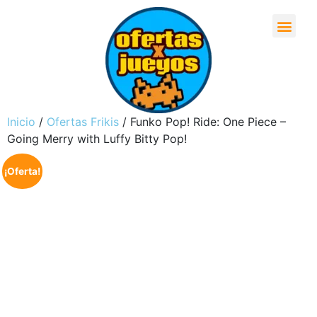
Inicio
/
Ofertas Frikis
/ Funko Pop! Ride: One Piece –
Going Merry with Luffy Bitty Pop!
¡Oferta!