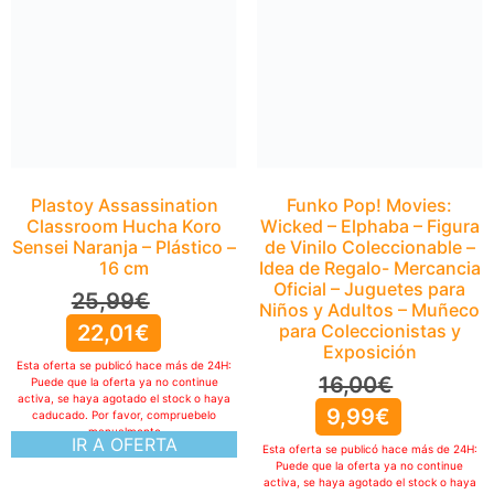
Sensei Naranja – Plástico –
16 cm
25,99
€
22,01
€
Esta oferta se publicó hace más de 24H:
Puede que la oferta ya no continue
activa, se haya agotado el stock o haya
caducado. Por favor, compruebelo
Funko Pop! Movies:
manualmente
IR A OFERTA
Wicked – Elphaba – Figura
de Vinilo Coleccionable –
Idea de Regalo- Mercancia
Oficial – Juguetes para
Niños y Adultos – Muñeco
para Coleccionistas y
Exposición
16,00
€
9,99
€
Esta oferta se publicó hace más de 24H:
Puede que la oferta ya no continue
activa, se haya agotado el stock o haya