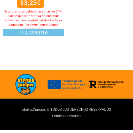
33,23
€
Esta oferta se publicó hace más de 24H:
Puede que la oferta ya no continue
activa, se haya agotado el stock o haya
caducado. Por favor, compruebelo
manualmente
IR A OFERTA
ofertasXjuegos © TODOS LOS DERECHOS RESERVADOS
Politica de cookies