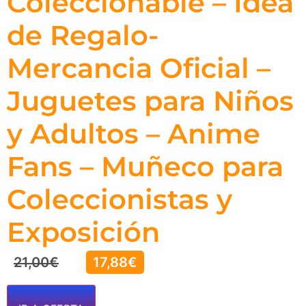
Coleccionable – Idea
de Regalo-
Mercancia Oficial –
Juguetes para Niños
y Adultos – Anime
Fans – Muñeco para
Coleccionistas y
Exposición
21,00
€
17,88
€