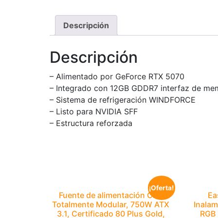
Descripción
Descripción
– Alimentado por GeForce RTX 5070
– Integrado con 12GB GDDR7 interfaz de mem
– Sistema de refrigeración WINDFORCE
– Listo para NVIDIA SFF
– Estructura reforzada
¡Oferta!
Fuente de alimentación CPS
Ea
Totalmente Modular, 750W ATX
Inalam
3.1, Certificado 80 Plus Gold,
RGB 