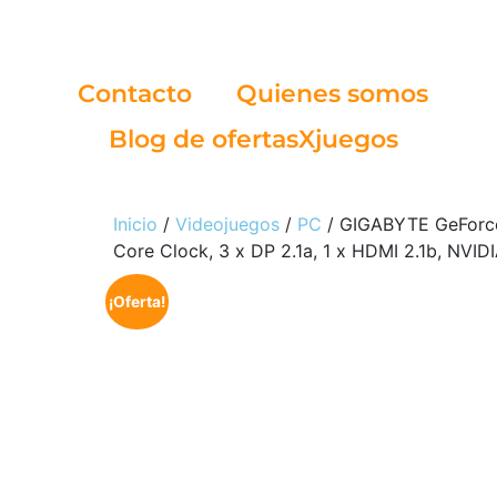
Contacto
Quienes somos
Blog de ofertasXjuegos
Inicio
/
Videojuegos
/
PC
/ GIGABYTE GeForce
Core Clock, 3 x DP 2.1a, 1 x HDMI 2.1b, N
¡Oferta!