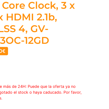
Core Clock, 3 x
 x HDMI 2.1b,
SS 4, GV-
3OC-12GD
0
€
ce más de 24H: Puede que la oferta ya no
agotado el stock o haya caducado. Por favor,
e.