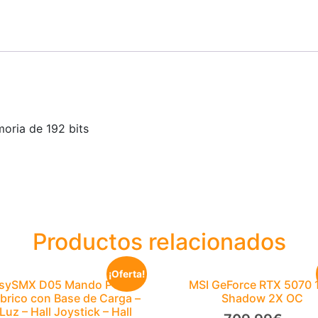
oria de 192 bits
Productos relacionados
¡Oferta!
sySMX D05 Mando PC
MSI GeForce RTX 5070 
brico con Base de Carga –
Shadow 2X OC
Luz – Hall Joystick – Hall