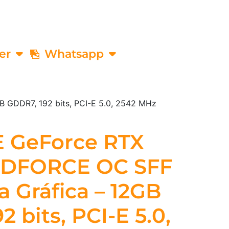
er
Whatsapp
 GDDR7, 192 bits, PCI-E 5.0, 2542 MHz
 GeForce RTX
NDFORCE OC SFF
a Gráfica – 12GB
 bits, PCI-E 5.0,