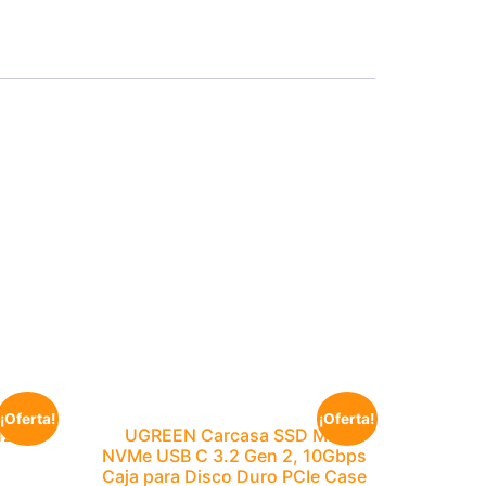
¡Oferta!
¡Oferta!
12G
UGREEN Carcasa SSD M.2
NVMe USB C 3.2 Gen 2, 10Gbps
Caja para Disco Duro PCIe Case