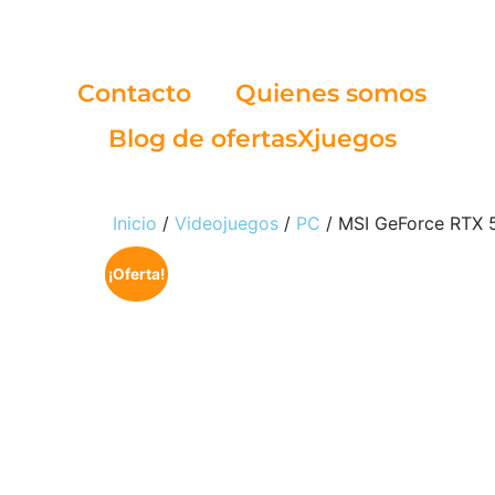
Contacto
Quienes somos
Blog de ofertasXjuegos
Inicio
/
Videojuegos
/
PC
/ MSI GeForce RTX
¡Oferta!