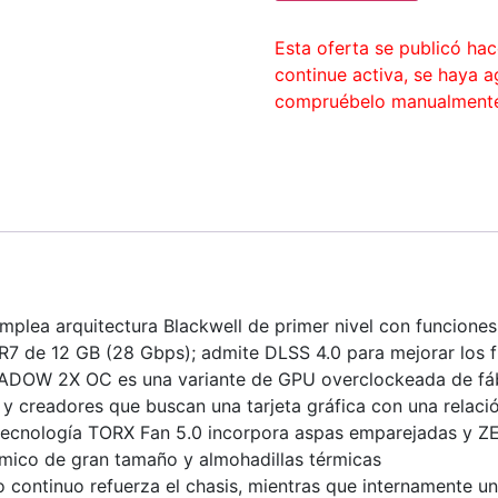
Esta oferta se publicó ha
continue activa, se haya 
compruébelo manualment
lea arquitectura Blackwell de primer nivel con funciones
 de 12 GB (28 Gbps); admite DLSS 4.0 para mejorar los f
OW 2X OC es una variante de GPU overclockeada de fá
y creadores que buscan una tarjeta gráfica con una relaci
cnología TORX Fan 5.0 incorpora aspas emparejadas y Z
érmico de gran tamaño y almohadillas térmicas
 continuo refuerza el chasis, mientras que internamente un