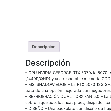
Descripción
Descripción
– GPU NVIDIA GEFORCE RTX 5070: la 5070 emp
(1440P/QHD) y una respetable memoria GDDR7
– MSI SHADOW EDGE – La RTX 5070 12G SHAD
trata de una opción mejorada para jugadores 
– REFRIGERACIÓN DUAL TORX FAN 5.0 – La te
cobre niquelado, los heat pipes, disipador t
– DISEÑO – Una backplate con diseño de flujo