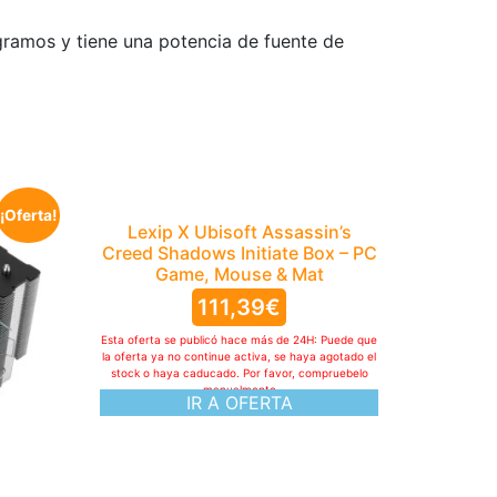
ramos y tiene una potencia de fuente de
¡Oferta!
Lexip X Ubisoft Assassin’s
Creed Shadows Initiate Box – PC
Game, Mouse & Mat
111,39
€
Esta oferta se publicó hace más de 24H: Puede que
la oferta ya no continue activa, se haya agotado el
stock o haya caducado. Por favor, compruebelo
manualmente
IR A OFERTA