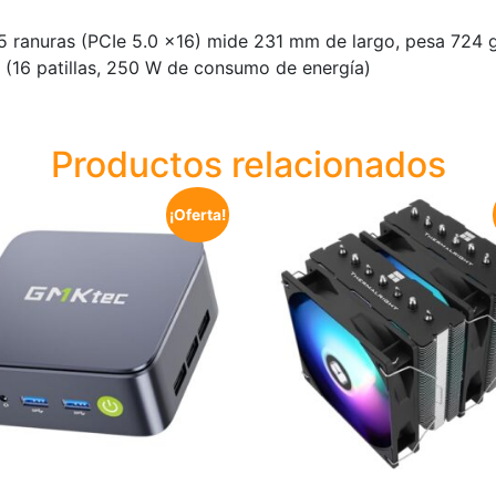
 ranuras (PCIe 5.0 x16) mide 231 mm de largo, pesa 724 g
(16 patillas, 250 W de consumo de energía)
Productos relacionados
¡Oferta!