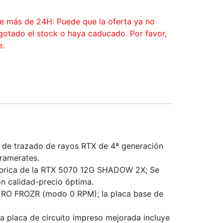
ce más de 24H: Puede que la oferta ya no
agotado el stock o haya caducado. Por favor,
e.
 de trazado de rayos RTX de 4ª generación
ramerates.
brica de la RTX 5070 12G SHADOW 2X; Se
ón calidad-precio óptima.
ERO FROZR (modo 0 RPM); la placa base de
a placa de circuito impreso mejorada incluye