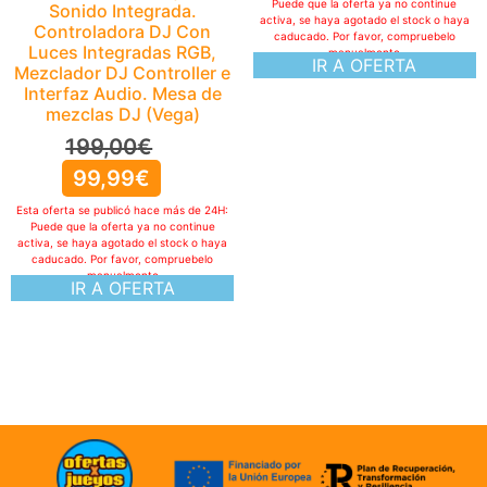
Puede que la oferta ya no continue
Sonido Integrada.
activa, se haya agotado el stock o haya
Controladora DJ Con
caducado. Por favor, compruebelo
Luces Integradas RGB,
manualmente
IR A OFERTA
Mezclador DJ Controller e
Interfaz Audio. Mesa de
mezclas DJ (Vega)
199,00
€
99,99
€
Esta oferta se publicó hace más de 24H:
Puede que la oferta ya no continue
activa, se haya agotado el stock o haya
caducado. Por favor, compruebelo
manualmente
IR A OFERTA