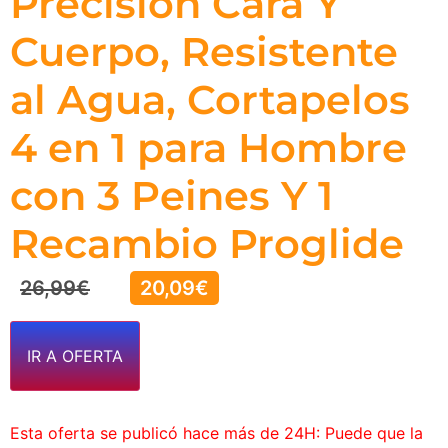
Precisión Cara Y
Cuerpo, Resistente
al Agua, Cortapelos
4 en 1 para Hombre
con 3 Peines Y 1
Recambio Proglide
26,99
€
20,09
€
IR A OFERTA
Esta oferta se publicó hace más de 24H: Puede que la