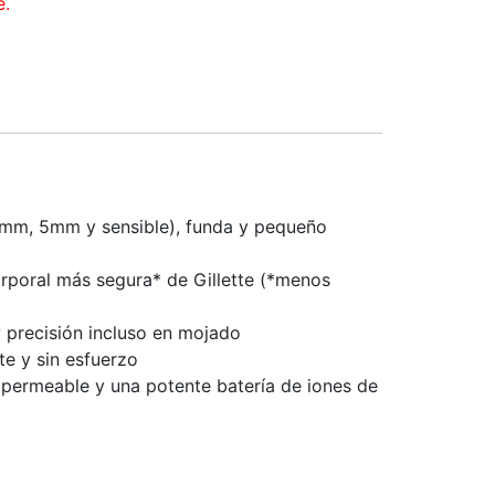
e.
mm, 5mm y sensible), funda y pequeño
rporal más segura* de Gillette (*menos
precisión incluso en mojado
e y sin esfuerzo
permeable y una potente batería de iones de