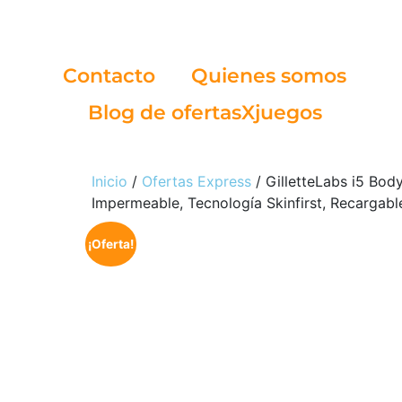
Contacto
Quienes somos
Blog de ofertasXjuegos
Inicio
/
Ofertas Express
/ GilletteLabs i5 Bod
Impermeable, Tecnología Skinfirst, Recargabl
¡Oferta!