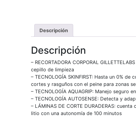
Descripción
Descripción
– RECORTADORA CORPORAL GILLETTELABS i5 B
cepillo de limpieza
– TECNOLOGÍA SKINFIRST: Hasta un 0% de cort
cortes y rasguños con el peine para zonas se
– TECNOLOGÍA AQUAGRIP: Manejo seguro en zo
– TECNOLOGÍA AUTOSENSE: Detecta y adapta 
– LÁMINAS DE CORTE DURADERAS: cuenta con l
litio con una autonomía de 100 minutos