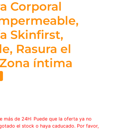
a Corporal
mpermeable,
 Skinfirst,
e, Rasura el
Zona íntima
ce más de 24H: Puede que la oferta ya no
agotado el stock o haya caducado. Por favor,