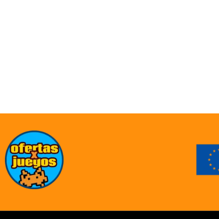
ofertasXjuegos © TODOS LOS DERECHOS RESERVADOS