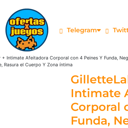
Telegram
Twit
y + Intimate Afeitadora Corporal con 4 Peines Y Funda, N
e, Rasura el Cuerpo Y Zona íntima
GilletteL
Intimate 
Corporal 
Funda, Ne