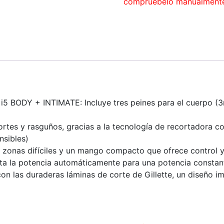
compruébelo manualment
ODY + INTIMATE: Incluye tres peines para el cuerpo (3
es y rasguños, gracias a la tecnología de recortadora co
nsibles)
nas difíciles y un mango compacto que ofrece control y 
la potencia automáticamente para una potencia constant
as duraderas láminas de corte de Gillette, un diseño im