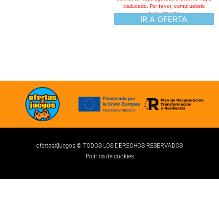
caducado. Por favor, compruebelo
manualmente
IR A OFERTA
ofertasXjuegos © TODOS LOS DERECHOS RESERVADOS
Politica de cookies