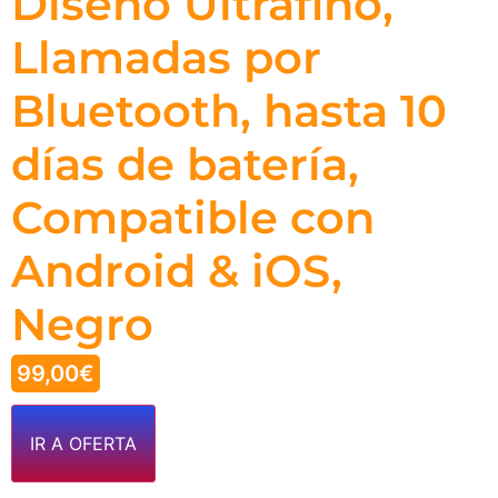
Diseño Ultrafino,
Llamadas por
Bluetooth, hasta 10
días de batería,
Compatible con
Android & iOS,
Negro
99,00
€
IR A OFERTA