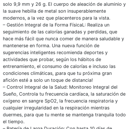
solo 9,9 mm y 26 g. El cuerpo de aleación de aluminio y
la suave hebilla de metal son insuperablemente
modernos, a la vez que placenteros para la vista.
– Gestión Integral de la Forma FísicaL: Realiza un
seguimiento de las calorías ganadas y perdidas, que
hace más fácil que nunca comer de manera saludable y
mantenerse en forma. Una nueva función de
sugerencias inteligentes recomienda deportes y
actividades que probar, según los hábitos de
entrenamiento, el consumo de calorías e incluso las
condiciones climáticas, ¡para que tu próxima gran
afición esté a solo un toque de distancia!
– Control Integral de la Salud: Monitoreo Integral del
Sueño, Controla tu frecuencia cardíaca, la saturación de
oxígeno en sangre SpO2, la frecuencia respiratoria y
cualquier irregularidad en la respiración mientras
duermes, para que tu mente se mantenga tranquila todo
el tiempo.
– Batería de Larga Duración: Con hasta 10 días de