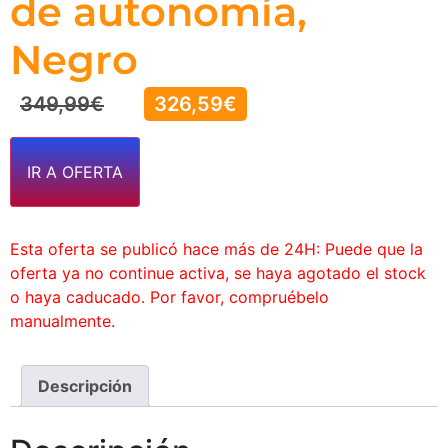
de autonomía,
Negro
349,99
€
326,59
€
IR A OFERTA
Esta oferta se publicó hace más de 24H: Puede que la
oferta ya no continue activa, se haya agotado el stock
o haya caducado. Por favor, compruébelo
manualmente.
Descripción