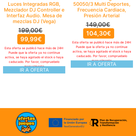
IR A OFERTA
Luces Integradas RGB,
Mezclador DJ Controller e
Interfaz Audio. Mesa de
mezclas DJ (Vega)
199,00
€
99,99
€
Esta oferta se publicó hace más de 24H:
Puede que la oferta ya no continue
activa, se haya agotado el stock o haya
caducado. Por favor, compruebelo
manualmente
IR A OFERTA