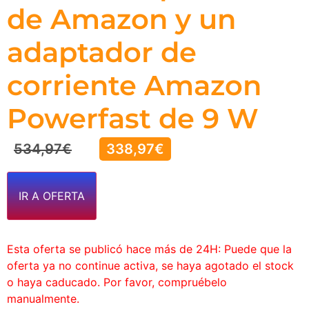
de Amazon y un
adaptador de
corriente Amazon
Powerfast de 9 W
534,97
€
338,97
€
IR A OFERTA
Esta oferta se publicó hace más de 24H: Puede que la
oferta ya no continue activa, se haya agotado el stock
o haya caducado. Por favor, compruébelo
manualmente.