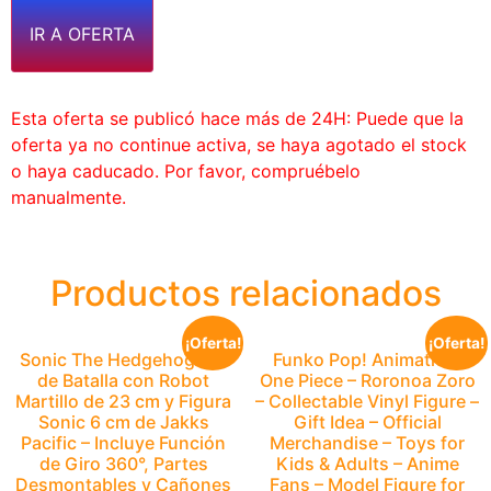
IR A OFERTA
Esta oferta se publicó hace más de 24H: Puede que la
oferta ya no continue activa, se haya agotado el stock
o haya caducado. Por favor, compruébelo
manualmente.
Productos relacionados
¡Oferta!
¡Oferta!
Sonic The Hedgehog Set
Funko Pop! Animation:
de Batalla con Robot
One Piece – Roronoa Zoro
Martillo de 23 cm y Figura
– Collectable Vinyl Figure –
Sonic 6 cm de Jakks
Gift Idea – Official
Pacific – Incluye Función
Merchandise – Toys for
de Giro 360°, Partes
Kids & Adults – Anime
Desmontables y Cañones
Fans – Model Figure for