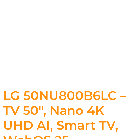
LG 50NU800B6LC –
TV 50″, Nano 4K
UHD AI, Smart TV,