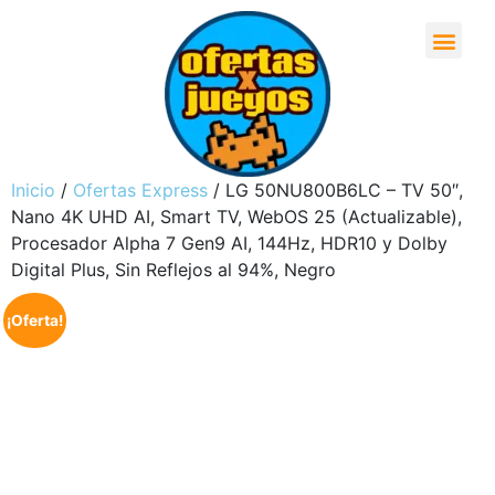
Inicio
/
Ofertas Express
/ LG 50NU800B6LC – TV 50″,
Nano 4K UHD AI, Smart TV, WebOS 25 (Actualizable),
Procesador Alpha 7 Gen9 AI, 144Hz, HDR10 y Dolby
Digital Plus, Sin Reflejos al 94%, Negro
¡Oferta!