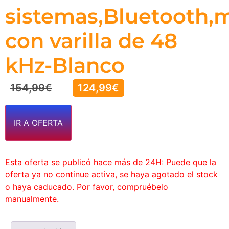
sistemas,Bluetooth,
con varilla de 48
kHz-Blanco
154,99
€
124,99
€
IR A OFERTA
Esta oferta se publicó hace más de 24H: Puede que la
oferta ya no continue activa, se haya agotado el stock
o haya caducado. Por favor, compruébelo
manualmente.