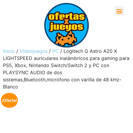
Inicio
/
Videojuegos
/
PC
/ Logitech G Astro A20 X
LIGHTSPEED auriculares inalámbricos para gaming para
PS5, Xbox, Nintendo Switch/Switch 2 y PC con
PLAYSYNC AUDIO de dos
sistemas,Bluetooth,micrófono con varilla de 48 kHz-
Blanco
¡Oferta!