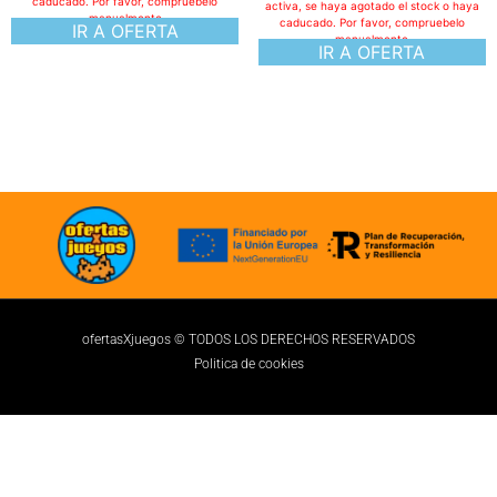
caducado. Por favor, compruebelo
activa, se haya agotado el stock o haya
manualmente
caducado. Por favor, compruebelo
IR A OFERTA
manualmente
IR A OFERTA
ofertasXjuegos © TODOS LOS DERECHOS RESERVADOS
Politica de cookies