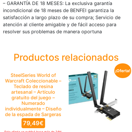
– GARANTÍA DE 18 MESES: La exclusiva garantía
incondicional de 18 meses de BENFEI garantiza la
satisfacción a largo plazo de su compra; Servicio de
atención al cliente amigable y de fácil acceso para
resolver sus problemas de manera oportuna
Productos relacionados
¡Oferta!
SteelSeries World of
Warcraft Coleccionable –
Teclado de resina
artesanal – Artículo
gratuito del juego –
Numerado
individualmente – Diseño
de la espada de Sargeras
79,49
€
Esta oferta se publicó hace más de 24H: