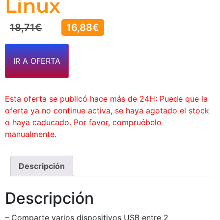
Linux
18,71
€
16,88
€
IR A OFERTA
Esta oferta se publicó hace más de 24H: Puede que la
oferta ya no continue activa, se haya agotado el stock
o haya caducado. Por favor, compruébelo
manualmente.
Descripción
Descripción
– Comparte varios dispositivos USB entre 2