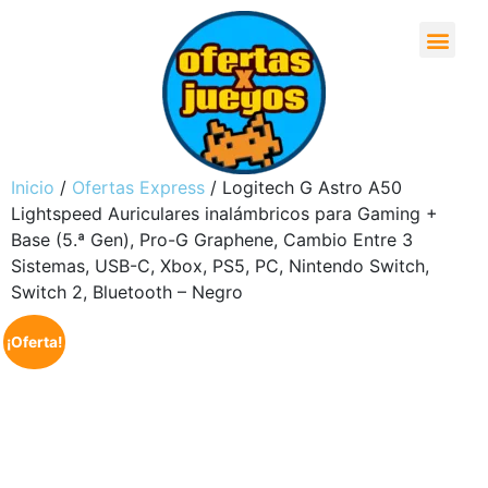
Inicio
/
Ofertas Express
/ Logitech G Astro A50
Lightspeed Auriculares inalámbricos para Gaming +
Base (5.ª Gen), Pro-G Graphene, Cambio Entre 3
Sistemas, USB-C, Xbox, PS5, PC, Nintendo Switch,
Switch 2, Bluetooth – Negro
¡Oferta!