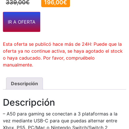
339,00
€
196,00
€
IR A OFERTA
Esta oferta se publicó hace más de 24H: Puede que la
oferta ya no continue activa, se haya agotado el stock
o haya caducado. Por favor, compruébelo
manualmente.
Descripción
Descripción
– A50 para gaming se conectan a 3 plataformas a la
vez mediante USB-C para que puedas alternar entre
Xbox, PS5, PC/Mac o Nintendo Switch/Switch 2