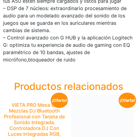
tus A50 estén siempre cargados y listos para jugar
– DSP de 7 núcleos: extraordinario procesamiento de
audio para un modelado avanzado del sonido de los
juegos que se guarda en los auriculares mientras
cambias de sistema.
– Control avanzado con G HUB y la aplicación Logitech
G: optimiza tu experiencia de audio de gaming con EQ
paramétrico de 10 bandas, ajustes de
micrófono,bloqueador de ruido
Productos relacionados
¡Oferta!
¡Oferta!
VIETA PRO Mesa de
Mezclas DJ Bluetooth
Profesional con Tarjeta de
Sonido Integrada.
Controladora DJ Con
Luces Integradas RGB,