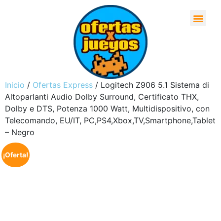
Inicio
/
Ofertas Express
/ Logitech Z906 5.1 Sistema di
Altoparlanti Audio Dolby Surround, Certificato THX,
Dolby e DTS, ‎Potenza 1000 Watt, Multidispositivo, con
Telecomando, EU/IT, PC,PS4,Xbox,TV,Smartphone,Tablet
– Negro
¡Oferta!